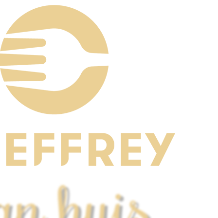
an huis