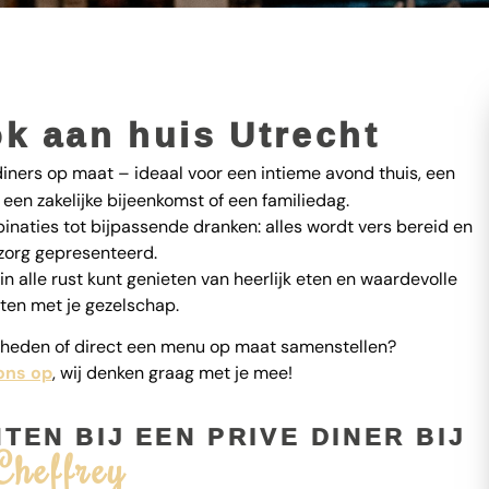
ok aan huis Utrecht
ners op maat – ideaal voor een intieme avond thuis, een
een zakelijke bijeenkomst of een familiedag.
naties tot bijpassende dranken: alles wordt vers bereid en
zorg gepresenteerd.
 in alle rust kunt genieten van heerlijk eten en waardevolle
en met je gezelschap.
jkheden of direct een menu op maat samenstellen?
ons op
, wij denken graag met je mee!
EN BIJ EEN PRIVE DINER BIJ
Cheffrey