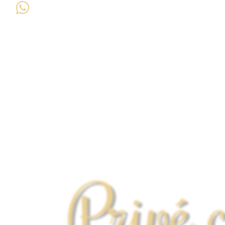
Privé 