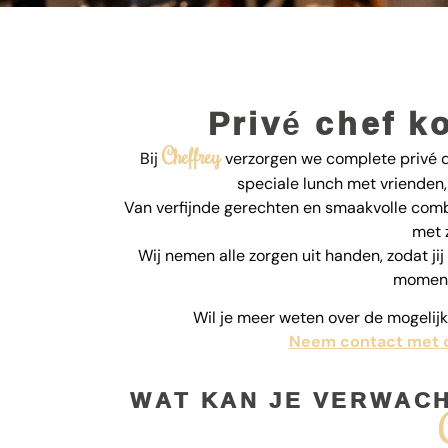
Privé chef k
Cheffrey
Bij
verzorgen we complete privé di
speciale lunch met vrienden, 
Van verfijnde gerechten en smaakvolle combi
met 
Wij nemen alle zorgen uit handen, zodat jij
moment
Wil je meer weten over de mogeli
Neem contact met 
WAT KAN JE VERWACHT