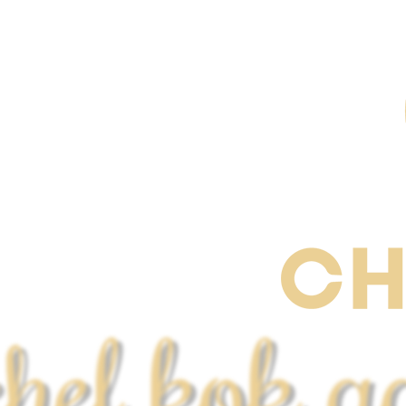
chef kok a