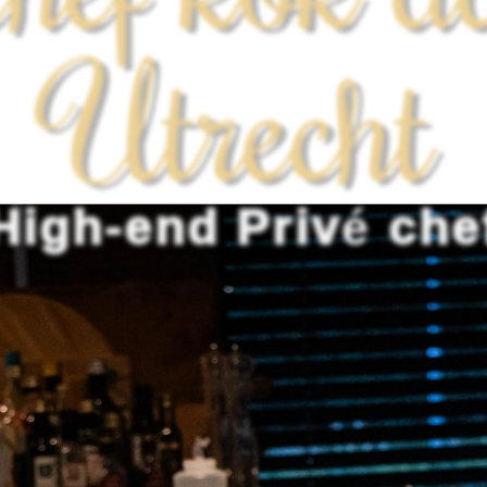
Utrecht
High-end Privé che