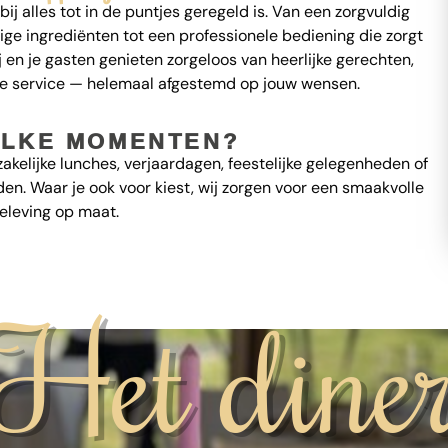
bij alles tot in de puntjes geregeld is. Van een zorgvuldig
e ingrediënten tot een professionele bediening die zorgt
j en je gasten genieten zorgeloos van heerlijke gerechten,
e service — helemaal afgestemd op jouw wensen.
LKE MOMENTEN?
akelijke lunches, verjaardagen, feestelijke gelegenheden of
n. Waar je ook voor kiest, wij zorgen voor een smaakvolle
eleving op maat.
Het dine