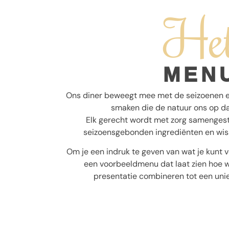
He
MEN
Ons diner beweegt mee met de seizoenen en
smaken die de natuur ons op d
Elk gerecht wordt met zorg samengest
seizoensgebonden ingrediënten en wis
Om je een indruk te geven van wat je kunt v
een voorbeeldmenu dat laat zien hoe wi
presentatie combineren tot een uniek
Gange