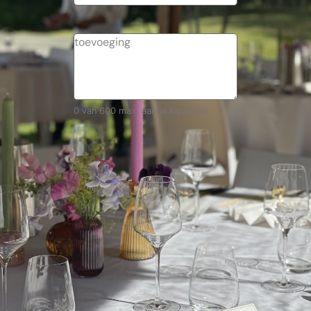
0 van 600 max. aantal karakters