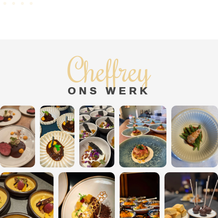
Cheffrey
ONS WERK