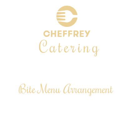
Catering
Geheel verzorgde catering inclusief privé chef
Bite Menu Arrangement
Selectie van 5 tot 12 ambachtelijke
bites.
Inclusief privéchef & bediening.
Servies wordt volledig verzorgd.