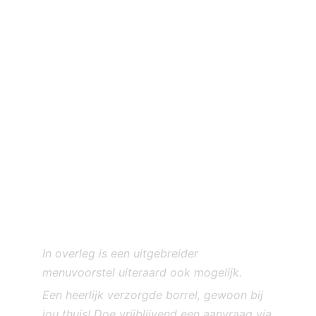
Ceviche van oester | tijgermelk |
kervel
Witte asperge | warmgerookte zalm |
hollandaise
Bitterbal van lamsstoof | truffel |
paarse ui
Brioche pulled pork | honing-bbq lak |
sesam
Aubergine | miso | bosui
Soufflé van gerookte mozzarella |
tzatziki krokantje
In overleg is een uitgebreider
menuvoorstel uiteraard ook mogelijk.
Een heerlijk verzorgde borrel, gewoon bij
jou thuis! Doe vrijblijvend een aanvraag via