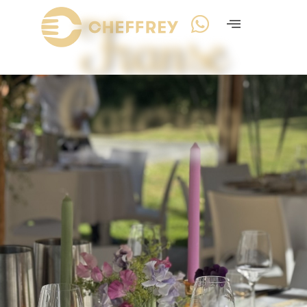
Franse
Catering
FINE DINING