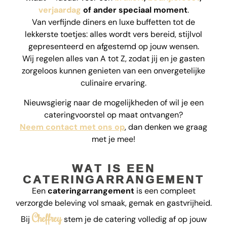
verjaardag
of ander speciaal moment
.
Van verfijnde diners en luxe buffetten tot de
lekkerste toetjes: alles wordt vers bereid, stijlvol
gepresenteerd en afgestemd op jouw wensen.
Wij regelen alles van A tot Z, zodat jij en je gasten
zorgeloos kunnen genieten van een onvergetelijke
culinaire ervaring.
Nieuwsgierig naar de mogelijkheden of wil je een
cateringvoorstel op maat ontvangen?
Neem contact met ons op
, dan denken we graag
met je mee!
WAT IS EEN
CATERINGARRANGEMENT
Een
cateringarrangement
is een compleet
verzorgde beleving vol smaak, gemak en gastvrijheid.
Cheffrey
Bij
stem je de catering volledig af op jouw