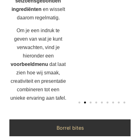
seizoensgebonden
ingrediënten
en wisselt
daarom regelmatig.
Om je een indruk te
geven van wat je kunt
verwachten, vind je
hieronder een
voorbeeldmenu
dat laat
zien hoe wij smaak,
creativiteit en presentatie
combineren tot een
unieke ervaring aan tafel.
Borrel bites