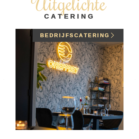
Uitgelichte
CATERING
BEDRIJFSCATERING