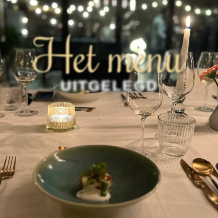
Het menu
UITGELEGD