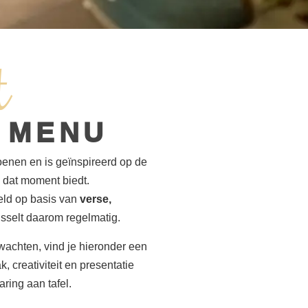
t
 MENU
enen en is geïnspireerd op de
 dat moment biedt.
eld op basis van
verse,
sselt daarom regelmatig.
wachten, vind je hieronder een
, creativiteit en presentatie
ring aan tafel.