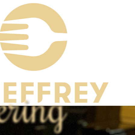
ering