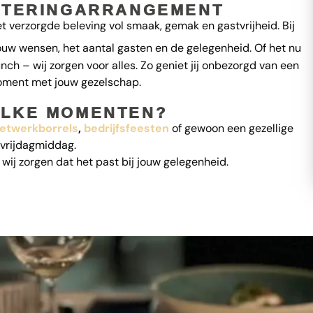
CATERINGARRANGEMENT
 verzorgde beleving vol smaak, gemak en gastvrijheid. Bij
jouw wensen, het aantal gasten en de gelegenheid. Of het nu
unch – wij zorgen voor alles. Zo geniet jij onbezorgd van een
ment met jouw gezelschap.
LKE MOMENTEN?
etwerkborrels
,
bedrijfsfeesten
of gewoon een gezellige
vrijdagmiddag.
– wij zorgen dat het past bij jouw gelegenheid.