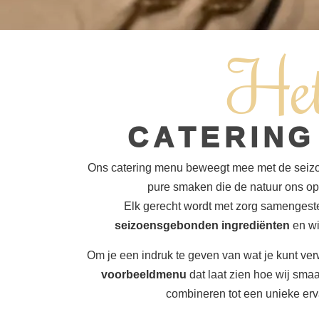
He
CATERING
Ons catering menu beweegt mee met de seizo
pure smaken die de natuur ons op
Elk gerecht wordt met zorg samengest
seizoensgebonden ingrediënten
en wi
Om je een indruk te geven van wat je kunt ver
voorbeeldmenu
dat laat zien hoe wij smaak
combineren tot een unieke erva