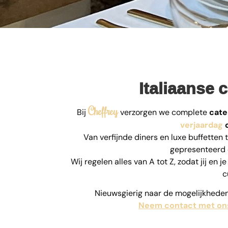
Italiaanse c
Cheffrey
Bij
verzorgen we complete
cate
verjaardag
o
Van verfijnde diners en luxe buffetten to
gepresenteerd 
Wij regelen alles van A tot Z, zodat jij en
c
Nieuwsgierig naar de mogelijkheden
Neem contact met on