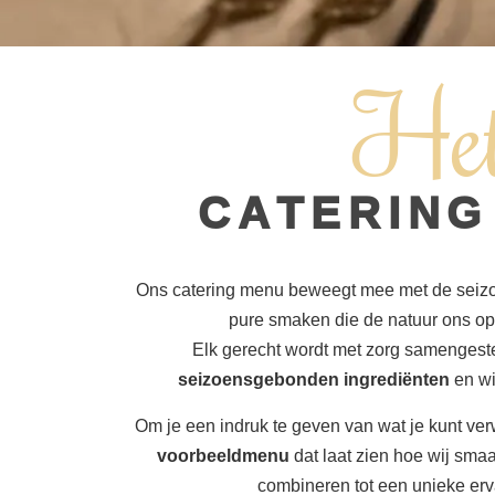
He
CATERING
Ons catering menu beweegt mee met de seizo
pure smaken die de natuur ons op
Elk gerecht wordt met zorg samengest
seizoensgebonden ingrediënten
en wi
Om je een indruk te geven van wat je kunt ver
voorbeeldmenu
dat laat zien hoe wij smaak
combineren tot een unieke erva