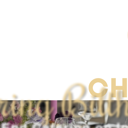
ring Bilt
 End Catering op lo