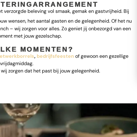
CATERINGARRANGEMENT
 verzorgde beleving vol smaak, gemak en gastvrijheid. Bij
jouw wensen, het aantal gasten en de gelegenheid. Of het nu
unch – wij zorgen voor alles. Zo geniet jij onbezorgd van een
ment met jouw gezelschap.
LKE MOMENTEN?
etwerkborrels
,
bedrijfsfeesten
of gewoon een gezellige
vrijdagmiddag.
– wij zorgen dat het past bij jouw gelegenheid.