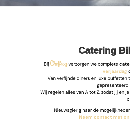
Catering Bi
Cheffrey
Bij
verzorgen we complete
cate
verjaardag
o
Van verfijnde diners en luxe buffetten to
gepresenteerd 
Wij regelen alles van A tot Z, zodat jij en
c
Nieuwsgierig naar de mogelijkheden
Neem contact met on