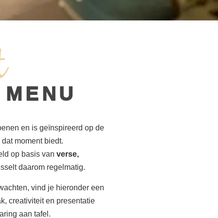
t
 MENU
enen en is geïnspireerd op de
 dat moment biedt.
eld op basis van
verse,
sselt daarom regelmatig.
wachten, vind je hieronder een
, creativiteit en presentatie
ring aan tafel.