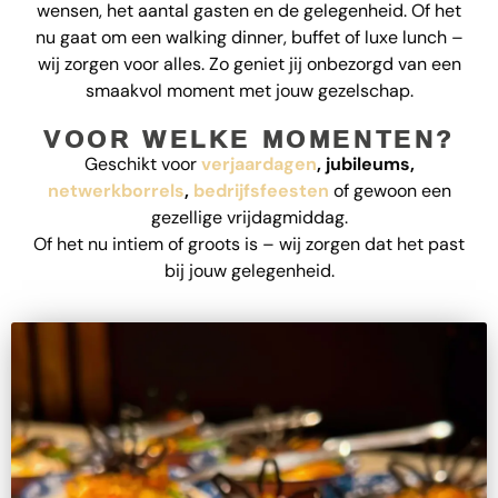
wensen, het aantal gasten en de gelegenheid. Of het
nu gaat om een walking dinner, buffet of luxe lunch –
wij zorgen voor alles. Zo geniet jij onbezorgd van een
smaakvol moment met jouw gezelschap.
VOOR WELKE MOMENTEN?
Geschikt voor
verjaardagen
, jubileums,
netwerkborrels
,
bedrijfsfeesten
of gewoon een
gezellige vrijdagmiddag.
Of het nu intiem of groots is – wij zorgen dat het past
bij jouw gelegenheid.