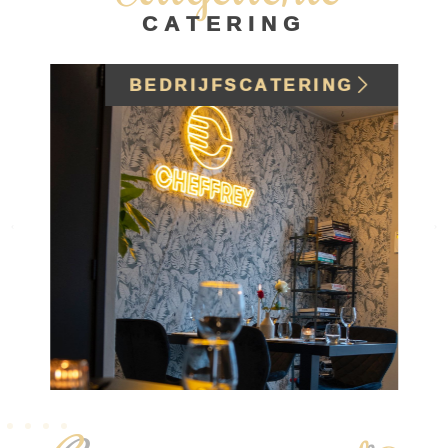
CATERING
BEDRIJFSCATERING