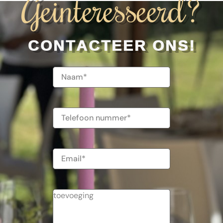
Geinteresseerd?
CONTACTEER ONS!
Naam
(Vereist)
Telefoonnummer
E-
mailadres