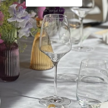
0 van 600 max. aantal karakters