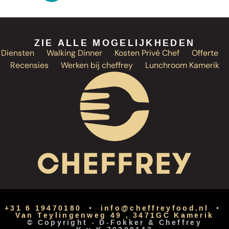
ZIE ALLE MOGELIJKHEDEN
Diensten
Walking Dinner
Kosten Privé Chef
Offerte
Recensies
Werken bij cheffrey
Lunchroom Kamerik
+31 6 19470180
•
info@cheffreyfood.nl
•
Van Teylingenweg 49 , 3471GC Kamerik
© Copyright -
D-Fokker
&
Cheffrey