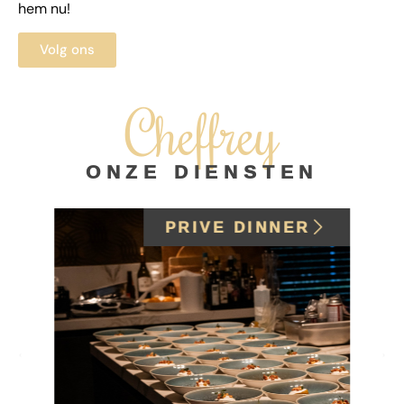
hem nu!
Volg ons
Cheffrey
ONZE DIENSTEN
PRIVE DINNER