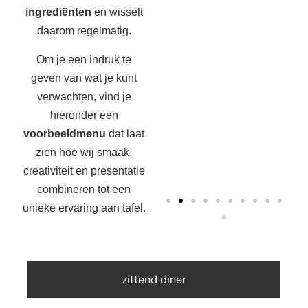
ingrediënten
en wisselt
daarom regelmatig.
Om je een indruk te
geven van wat je kunt
verwachten, vind je
hieronder een
voorbeeldmenu
dat laat
zien hoe wij smaak,
creativiteit en presentatie
combineren tot een
unieke ervaring aan tafel.
zittend diner