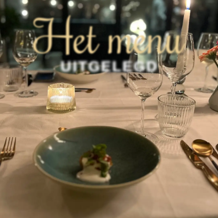
Het menu
UITGELEGD