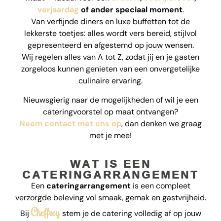
verjaardag
of ander speciaal moment
.
Van verfijnde diners en luxe buffetten tot de
lekkerste toetjes: alles wordt vers bereid, stijlvol
gepresenteerd en afgestemd op jouw wensen.
Wij regelen alles van A tot Z, zodat jij en je gasten
zorgeloos kunnen genieten van een onvergetelijke
culinaire ervaring.
Nieuwsgierig naar de mogelijkheden of wil je een
cateringvoorstel op maat ontvangen?
Neem contact met ons op
, dan denken we graag
met je mee!
WAT IS EEN
CATERINGARRANGEMENT
Een
cateringarrangement
is een compleet
verzorgde beleving vol smaak, gemak en gastvrijheid.
Cheffrey
Bij
stem je de catering volledig af op jouw