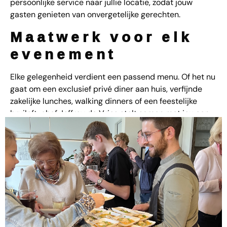
persoonlijke service naar jullie locatie, zodat jouw
gasten genieten van onvergetelijke gerechten.
Maatwerk voor elk
evenement
Elke gelegenheid verdient een passend menu. Of het nu
gaat om een exclusief privé diner aan huis, verfijnde
zakelijke lunches, walking dinners of een feestelijke
bruiloft, chef Jeffrey de Vries stelt samen met jou een
menu samen dat bij jou en jouw gasten past.
Onze diensten in
Cothen
Privé diners thuis of op een afgehuurde locatie
Zakelijke catering voor vergaderingen en
recepties