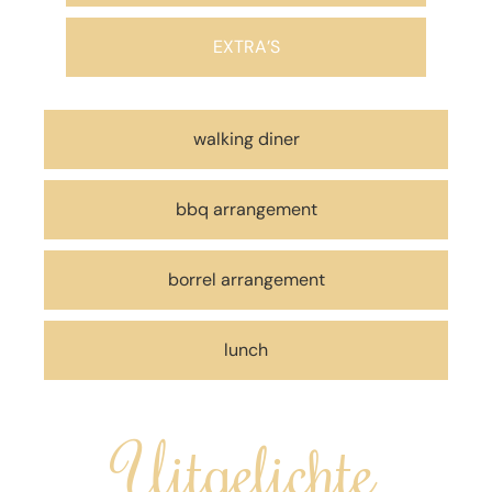
EXTRA’S
walking diner
bbq arrangement
borrel arrangement
lunch
Uitgelichte