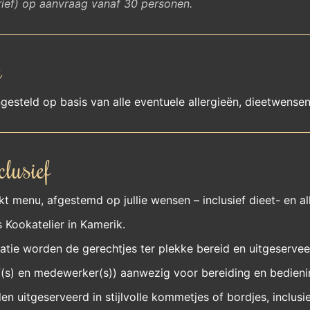
arief) op aanvraag vanaf 30 personen.
t
steld op basis van alle eventuele allergieën, dieetwensen
clusief
 menu, afgestemd op jullie wensen – inclusief dieet- en al
 Kookatelier in Kamerik.
atie worden de gerechtjes ter plekke bereid en uitgeservee
(s) en medewerker(s)) aanwezig voor bereiding en bedieni
en uitgeserveerd in stijlvolle kommetjes of bordjes, inclusi