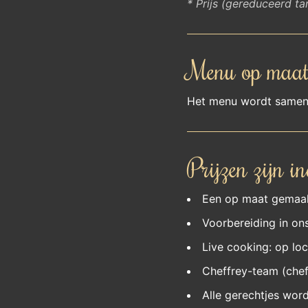
* Prijs (gereduceerd t
Menu op maa
Het menu wordt samenge
Prijzen zijn in
Een op maat gemaakt
Voorbereiding in ons
Live cooking: op loc
Cheffrey-team (chef
Alle gerechtjes word