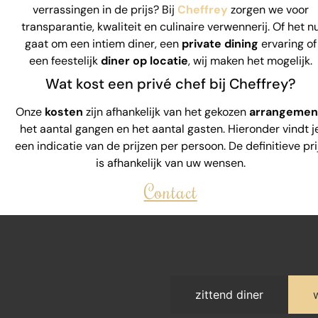
verrassingen in de prijs? Bij
Cheffrey
zorgen we voor
transparantie, kwaliteit en culinaire verwennerij. Of het n
gaat om een intiem diner, een
private dining
ervaring of
een feestelijk
diner op locatie
, wij maken het mogelijk.
Wat kost een privé chef bij Cheffrey?
Onze
kosten
zijn afhankelijk van het gekozen
arrangemen
het aantal gangen en het aantal gasten. Hieronder vindt j
een indicatie van de prijzen per persoon. De definitieve pri
is afhankelijk van uw wensen.
Contact
zittend diner