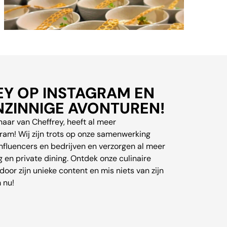
EY OP INSTAGRAM EN
ZINNIGE AVONTUREN!
enaar van Cheffrey, heeft al meer
ram! Wij zijn trots op onze samenwerking
fluencers en bedrijven en verzorgen al meer
g en private dining. Ontdek onze culinaire
 door zijn unieke content en mis niets van zijn
 nu!