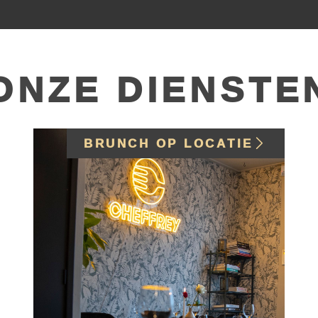
ONZE DIENSTE
21 DINING