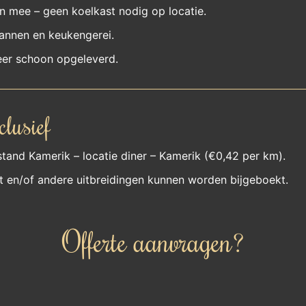
 mee – geen koelkast nodig op locatie.
annen en keukengerei.
er schoon opgeleverd.
clusief
stand Kamerik – locatie diner – Kamerik (€0,42 per km).
 en/of andere uitbreidingen kunnen worden bijgeboekt.
Offerte aanvragen?