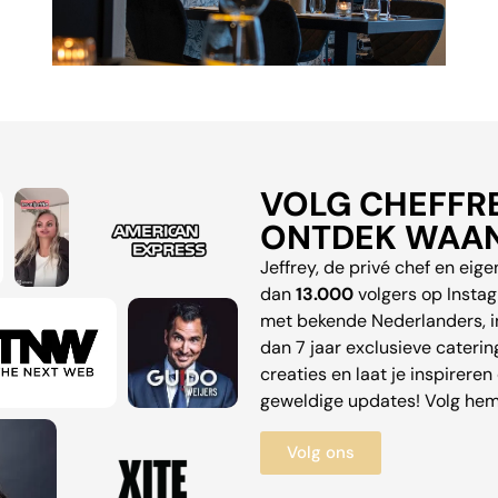
VOLG CHEFFR
ONTDEK WAAN
Jeffrey, de privé chef en eig
dan
13.000
volgers op Instag
met bekende Nederlanders, in
dan 7 jaar exclusieve caterin
creaties en laat je inspireren
geweldige updates! Volg hem
Volg ons