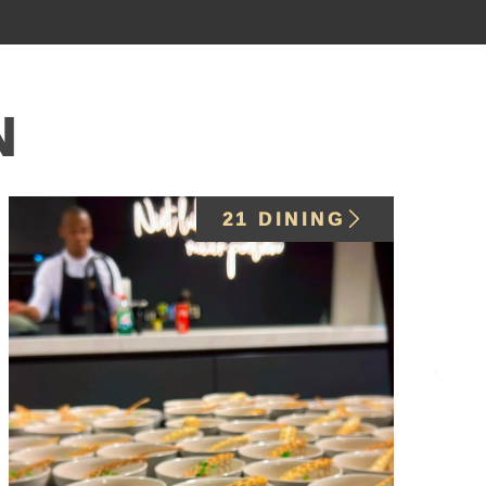
N
BRUILOFT