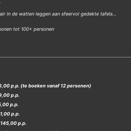
r
nair in de watten leggen aan sfeervol gedekte tafels…
sonen tot 100+ personen
,00 p.p. (te boeken vanaf 12 personen)
,00 p.p.
,00 p.p.
1,00 p.p.
145,00 p.p.