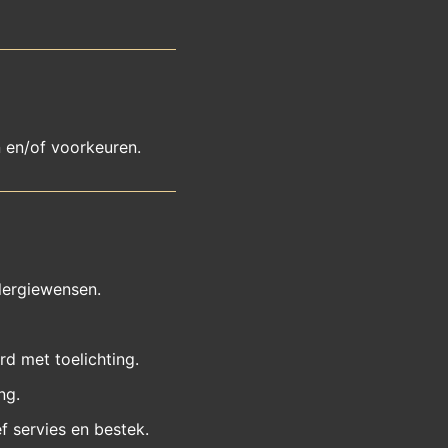
 en/of voorkeuren.
lergiewensen.
rd met toelichting.
ng.
ef servies en bestek.