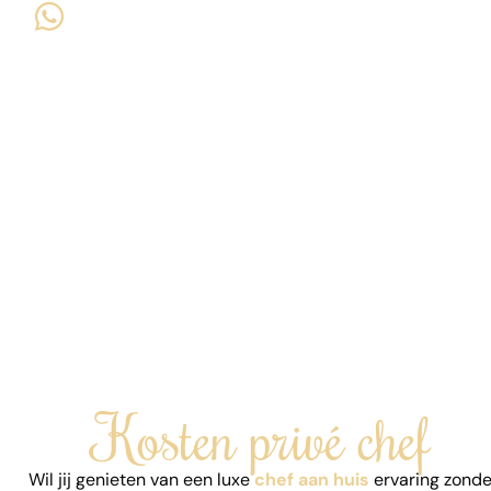
Kosten privé chef
Wil jij genieten van een luxe
chef aan huis
ervaring zonde