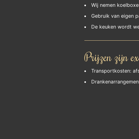
Wij nemen koelboxen
Gebruik van eigen p
De keuken wordt we
Prijzen zijn ex
Transportkosten: af
Drankenarrangement