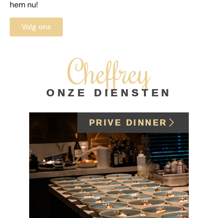
hem nu!
Volg ons
Cheffrey
ONZE DIENSTEN
PRIVE DINNER