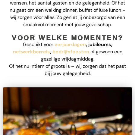
wensen, het aantal gasten en de gelegenheid. Of het
nu gaat om een walking dinner, buffet of luxe lunch –
wij zorgen voor alles. Zo geniet jij onbezorgd van een
smaakvol moment met jouw gezelschap.
VOOR WELKE MOMENTEN?
Geschikt voor
verjaardagen
, jubileums,
netwerkborrels
,
bedrijfsfeesten
of gewoon een
gezellige vrijdagmiddag.
Of het nu intiem of groots is – wij zorgen dat het past
bij jouw gelegenheid.