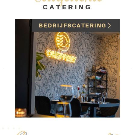
CATERING
BEDRIJFSCATERING