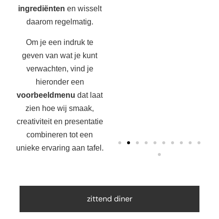
ingrediënten
en wisselt
daarom regelmatig.
Om je een indruk te
geven van wat je kunt
verwachten, vind je
hieronder een
voorbeeldmenu
dat laat
zien hoe wij smaak,
creativiteit en presentatie
combineren tot een
unieke ervaring aan tafel.
zittend diner