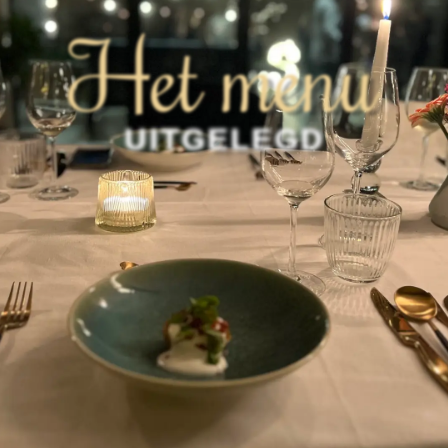
Het menu
UITGELEGD