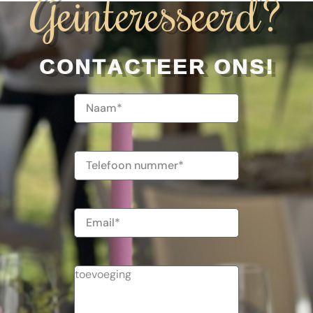
Geinteresseerd?
CONTACTEER ONS!
Naam
(Vereist)
Telefoonnummer
E-
mailadres