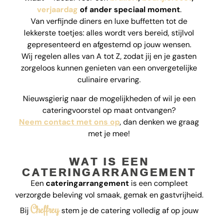
verjaardag
of ander speciaal moment
.
Van verfijnde diners en luxe buffetten tot de
lekkerste toetjes: alles wordt vers bereid, stijlvol
gepresenteerd en afgestemd op jouw wensen.
Wij regelen alles van A tot Z, zodat jij en je gasten
zorgeloos kunnen genieten van een onvergetelijke
culinaire ervaring.
Nieuwsgierig naar de mogelijkheden of wil je een
cateringvoorstel op maat ontvangen?
Neem contact met ons op
, dan denken we graag
met je mee!
WAT IS EEN
CATERINGARRANGEMENT
Een
cateringarrangement
is een compleet
verzorgde beleving vol smaak, gemak en gastvrijheid.
Cheffrey
Bij
stem je de catering volledig af op jouw