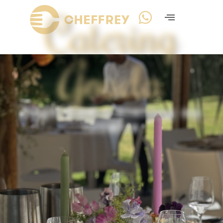
Catering
Gouda
High End Catering op
locatie