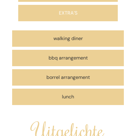
EXTRA’S
walking diner
bbq arrangement
borrel arrangement
lunch
Uitgelichte