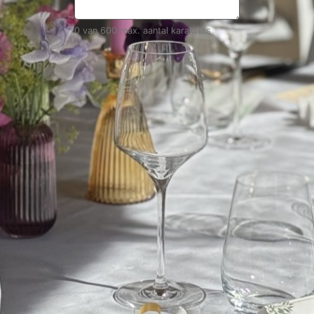
0 van 600 max. aantal karakters