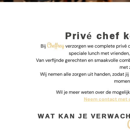
Privé chef 
Cheffrey
Bij
verzorgen we complete privé di
speciale lunch met vrienden, 
Van verfijnde gerechten en smaakvolle combi
met 
Wij nemen alle zorgen uit handen, zodat jij
moment
Wil je meer weten over de mogeli
Neem contact met 
WAT KAN JE VERWACHT