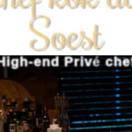
Soest
High-end Privé che