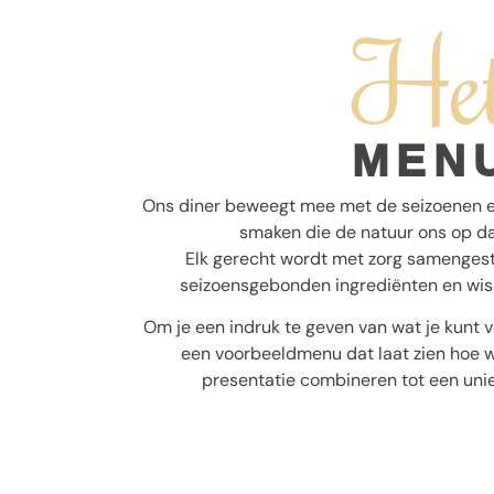
He
MEN
Ons diner beweegt mee met de seizoenen en
smaken die de natuur ons op d
Elk gerecht wordt met zorg samengest
seizoensgebonden ingrediënten en wis
Om je een indruk te geven van wat je kunt v
een voorbeeldmenu dat laat zien hoe wi
presentatie combineren tot een uniek
Gange