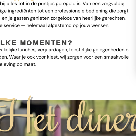
bij alles tot in de puntjes geregeld is. Van een zorgvuldig
e ingrediënten tot een professionele bediening die zorgt
j en je gasten genieten zorgeloos van heerlijke gerechten,
e service — helemaal afgestemd op jouw wensen.
LKE MOMENTEN?
akelijke lunches, verjaardagen, feestelijke gelegenheden of
n. Waar je ook voor kiest, wij zorgen voor een smaakvolle
eleving op maat.
Het dine