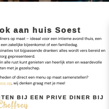
kok aan huis Soest
ners op maat – ideaal voor een intieme avond thuis, een
een zakelijke bijeenkomst of een familiedag.
naties tot bijpassende dranken: alles wordt vers bereid en
zorg gepresenteerd.
 in alle rust kunt genieten van heerlijk eten en waardevolle
en met je gezelschap.
jkheden of direct een menu op maat samenstellen?
ons op
, wij denken graag met je mee!
EN BIJ EEN PRIVE DINER BIJ
Cheffrey