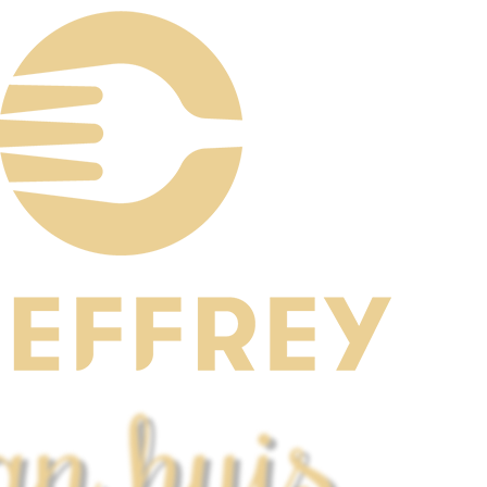
an huis