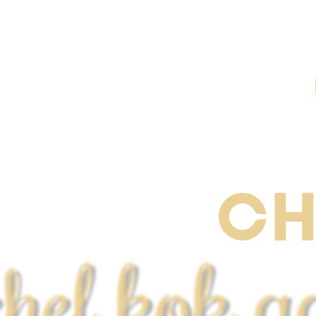
chef kok a