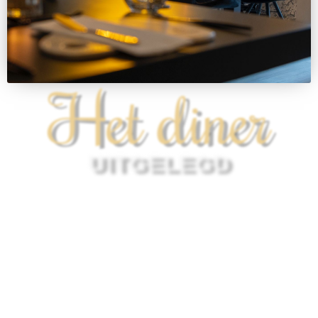
Het diner
UITGELEGD