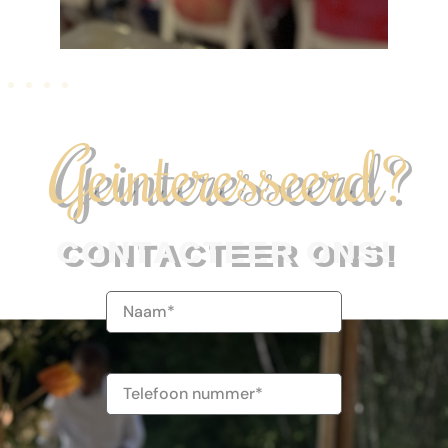
Geinteresseerd?
CONTACTEER ONS!
Naam
(Vereist)
Telefoonnummer