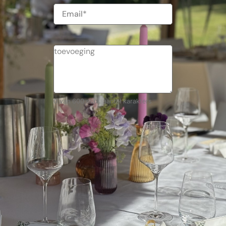
E-
mailadres
0 van 600 max. aantal karakters