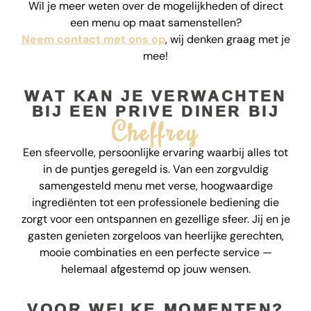
Wil je meer weten over de mogelijkheden of direct
een menu op maat samenstellen?
Neem contact met ons op
, wij denken graag met je
mee!
WAT KAN JE VERWACHTEN
BIJ EEN PRIVE DINER BIJ
Cheffrey
Een sfeervolle, persoonlijke ervaring waarbij alles tot
in de puntjes geregeld is. Van een zorgvuldig
samengesteld menu met verse, hoogwaardige
ingrediënten tot een professionele bediening die
zorgt voor een ontspannen en gezellige sfeer. Jij en je
gasten genieten zorgeloos van heerlijke gerechten,
mooie combinaties en een perfecte service —
helemaal afgestemd op jouw wensen.
VOOR WELKE MOMENTEN?