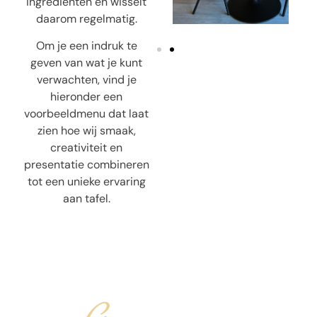
ingrediënten en wisselt
daarom regelmatig.
Om je een indruk te
geven van wat je kunt
verwachten, vind je
hieronder een
voorbeeldmenu dat laat
zien hoe wij smaak,
creativiteit en
presentatie combineren
tot een unieke ervaring
aan tafel.
Gangen