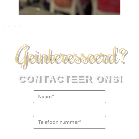
Geinteresseerd?
CONTACTEER ONS!
Naam
(Vereist)
Telefoonnummer