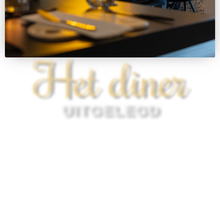
Het diner
UITGELEGD