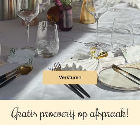
Gratis proeverij op
afspraak!