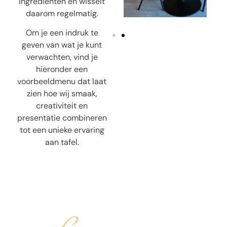
ingrediënten en wisselt
daarom regelmatig.
Om je een indruk te
geven van wat je kunt
verwachten, vind je
hieronder een
voorbeeldmenu dat laat
zien hoe wij smaak,
creativiteit en
presentatie combineren
tot een unieke ervaring
aan tafel.
Gangen