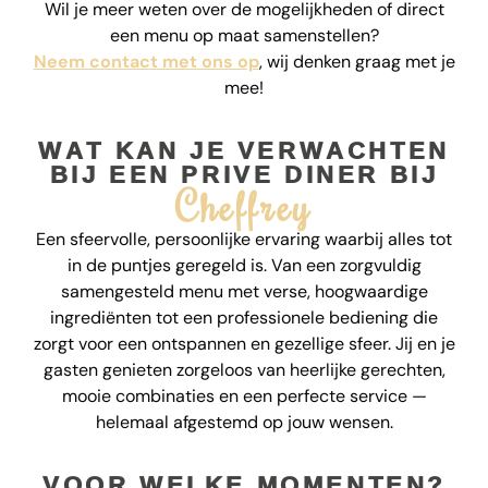
Wil je meer weten over de mogelijkheden of direct
een menu op maat samenstellen?
Neem contact met ons op
, wij denken graag met je
mee!
WAT KAN JE VERWACHTEN
BIJ EEN PRIVE DINER BIJ
Cheffrey
Een sfeervolle, persoonlijke ervaring waarbij alles tot
in de puntjes geregeld is. Van een zorgvuldig
samengesteld menu met verse, hoogwaardige
ingrediënten tot een professionele bediening die
zorgt voor een ontspannen en gezellige sfeer. Jij en je
gasten genieten zorgeloos van heerlijke gerechten,
mooie combinaties en een perfecte service —
helemaal afgestemd op jouw wensen.
VOOR WELKE MOMENTEN?