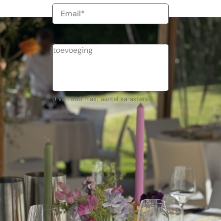
E-
mailadres
0 van 600 max. aantal karakters