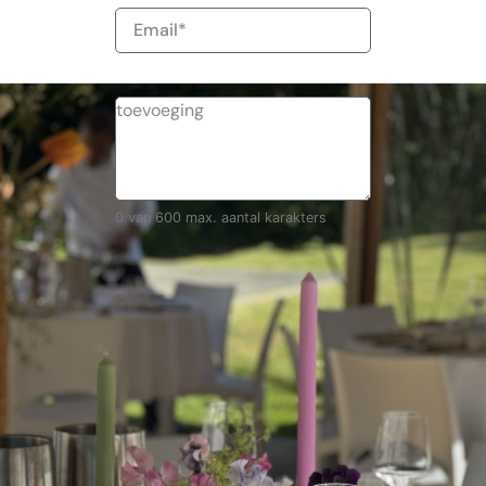
E-
mailadres
0 van 600 max. aantal karakters