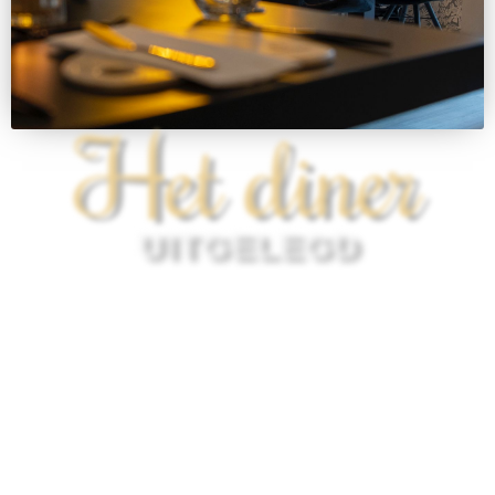
Het diner
UITGELEGD