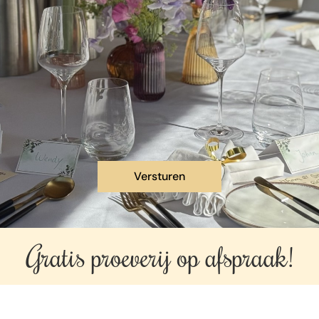
Gratis proeverij op
afspraak!