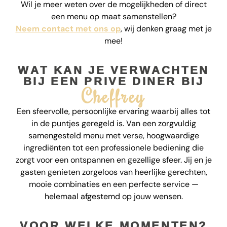
Wil je meer weten over de mogelijkheden of direct
een menu op maat samenstellen?
Neem contact met ons op
, wij denken graag met je
mee!
WAT KAN JE VERWACHTEN
BIJ EEN PRIVE DINER BIJ
Cheffrey
Een sfeervolle, persoonlijke ervaring waarbij alles tot
in de puntjes geregeld is. Van een zorgvuldig
samengesteld menu met verse, hoogwaardige
ingrediënten tot een professionele bediening die
zorgt voor een ontspannen en gezellige sfeer. Jij en je
gasten genieten zorgeloos van heerlijke gerechten,
mooie combinaties en een perfecte service —
helemaal afgestemd op jouw wensen.
VOOR WELKE MOMENTEN?