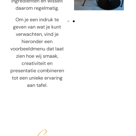
ingrediënten en wisselt
daarom regelmatig.
Om je een indruk te
geven van wat je kunt
verwachten, vind je
hieronder een
voorbeeldmenu dat laat
zien hoe wij smaak,
creativiteit en
presentatie combineren
tot een unieke ervaring
aan tafel.
Gangen