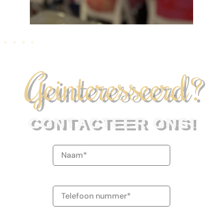
Geinteresseerd?
CONTACTEER ONS!
Naam
(Vereist)
Telefoonnummer