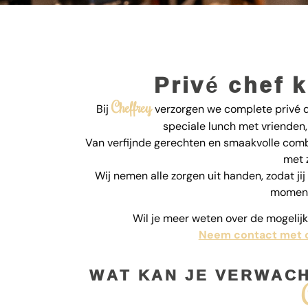
Privé chef 
Cheffrey
Bij
verzorgen we complete privé di
speciale lunch met vrienden, 
Van verfijnde gerechten en smaakvolle combi
met 
Wij nemen alle zorgen uit handen, zodat jij
moment
Wil je meer weten over de mogeli
Neem contact met 
WAT KAN JE VERWACHT