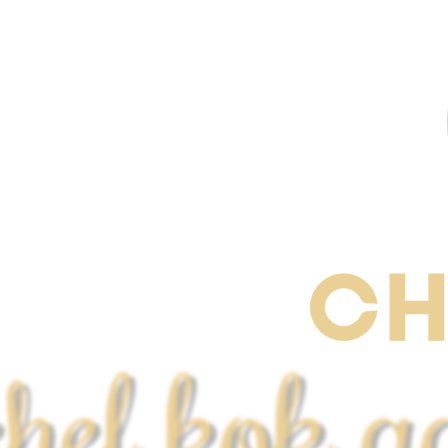
chef kok a