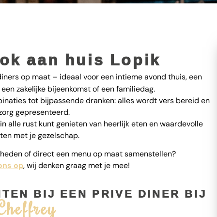
kok aan huis Lopik
ners op maat – ideaal voor een intieme avond thuis, een
een zakelijke bijeenkomst of een familiedag.
naties tot bijpassende dranken: alles wordt vers bereid en
zorg gepresenteerd.
 in alle rust kunt genieten van heerlijk eten en waardevolle
en met je gezelschap.
jkheden of direct een menu op maat samenstellen?
ons op
, wij denken graag met je mee!
EN BIJ EEN PRIVE DINER BIJ
Cheffrey