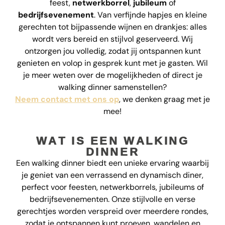
feest,
netwerkborrel
,
jubileum
of
bedrijfsevenement
. Van verfijnde hapjes en kleine
gerechten tot bijpassende wijnen en drankjes: alles
wordt vers bereid en stijlvol geserveerd. Wij
ontzorgen jou volledig, zodat jij ontspannen kunt
genieten en volop in gesprek kunt met je gasten. Wil
je meer weten over de mogelijkheden of direct je
walking dinner samenstellen?
Neem contact met ons op
, we denken graag met je
mee!
WAT IS EEN WALKING
DINNER
Een walking dinner biedt een unieke ervaring waarbij
je geniet van een verrassend en dynamisch diner,
perfect voor feesten, netwerkborrels, jubileums of
bedrijfsevenementen. Onze stijlvolle en verse
gerechtjes worden verspreid over meerdere rondes,
zodat je ontspannen kunt proeven, wandelen en