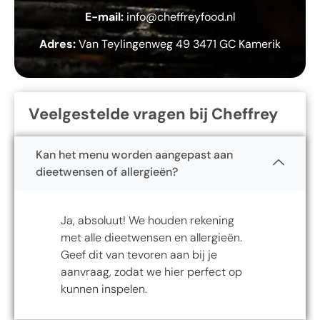
E-mail:
info@cheffreyfood.nl
Adres:
Van Teylingenweg 49 3471 GC Kamerik
Veelgestelde vragen bij Cheffrey
Kan het menu worden aangepast aan
dieetwensen of allergieën?
Ja, absoluut! We houden rekening
met alle dieetwensen en allergieën.
Geef dit van tevoren aan bij je
aanvraag, zodat we hier perfect op
kunnen inspelen.