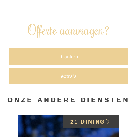
bijgeboekt.
Offerte aanvragen?
dranken
extra's
ONZE ANDERE DIENSTEN
21 DINING