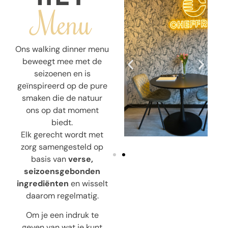
Menu
Ons walking dinner menu
beweegt mee met de
seizoenen en is
geïnspireerd op de pure
smaken die de natuur
ons op dat moment
biedt.
Elk gerecht wordt met
zorg samengesteld op
basis van
verse,
seizoensgebonden
ingrediënten
en wisselt
daarom regelmatig.
Om je een indruk te
geven van wat je kunt