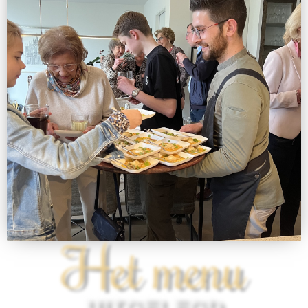
Het menu
UITGELEGD