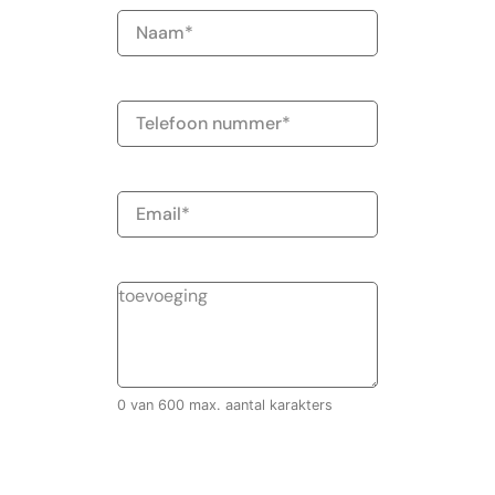
Naam
(Vereist)
Telefoonnummer
E-
mailadres
0 van 600 max. aantal karakters