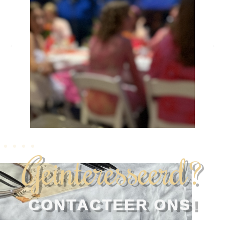
Geinteresseerd?
CONTACTEER ONS!