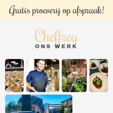
Gratis proeverij op
afspraak!
Cheffrey
ONS WERK