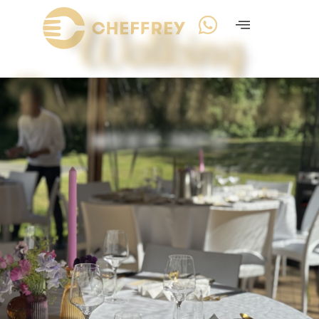
Walking
Dinner Utrecht
MEER INFO