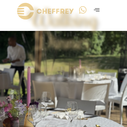
Walking
Dinner
Nijmegen
MEER INFO