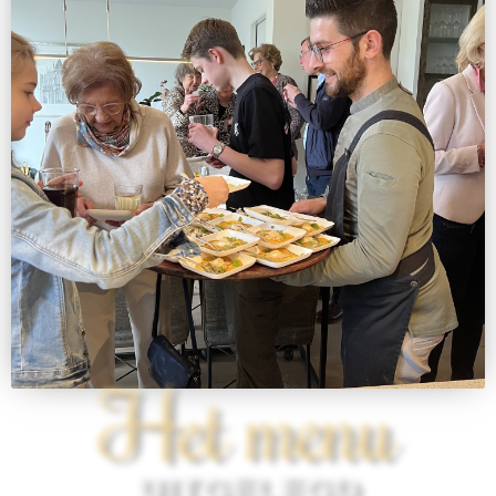
Het menu
UITGELEGD