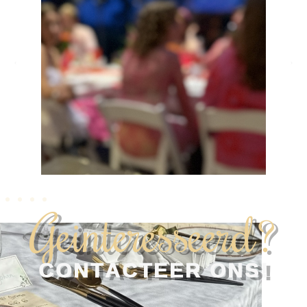
Geinteresseerd?
CONTACTEER ONS!