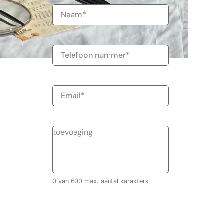
Naam
(Vereist)
Telefoonnummer
E-
mailadres
0 van 600 max. aantal karakters