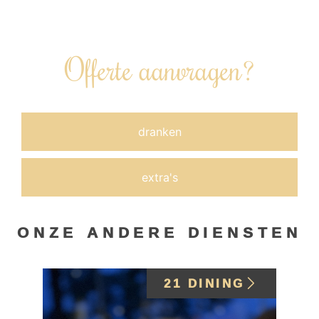
bijgeboekt.
Offerte aanvragen?
dranken
extra's
ONZE ANDERE DIENSTEN
21 DINING