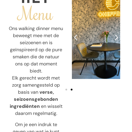
Menu
Ons walking dinner menu
beweegt mee met de
seizoenen en is
geïnspireerd op de pure
smaken die de natuur
ons op dat moment
biedt.
Elk gerecht wordt met
zorg samengesteld op
basis van
verse,
seizoensgebonden
ingrediënten
en wisselt
daarom regelmatig.
Om je een indruk te
geven van wat je kunt