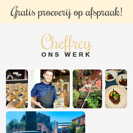
Gratis proeverij op
afspraak!
Cheffrey
ONS WERK