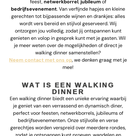
feest,
netwerkborrel
,
jubileum
of
bedrijfsevenement
. Van verfijnde hapjes en kleine
gerechten tot bijpassende wijnen en drankjes: alles
wordt vers bereid en stijlvol geserveerd. Wij
ontzorgen jou volledig, zodat jij ontspannen kunt
genieten en volop in gesprek kunt met je gasten. Wil
je meer weten over de mogelijkheden of direct je
walking dinner samenstellen?
Neem contact met ons op
, we denken graag met je
mee!
WAT IS EEN WALKING
DINNER
Een walking dinner biedt een unieke ervaring waarbij
je geniet van een verrassend en dynamisch diner,
perfect voor feesten, netwerkborrels, jubileums of
bedrijfsevenementen. Onze stijlvolle en verse
gerechtjes worden verspreid over meerdere rondes,
zodat je ontspannen kunt proeven, wandelen en