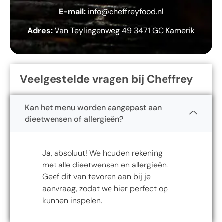
E-mail:
info@cheffreyfood.nl
Adres:
Van Teylingenweg 49 3471 GC Kamerik
Veelgestelde vragen bij Cheffrey
Kan het menu worden aangepast aan
dieetwensen of allergieën?
Ja, absoluut! We houden rekening
met alle dieetwensen en allergieën.
Geef dit van tevoren aan bij je
aanvraag, zodat we hier perfect op
kunnen inspelen.