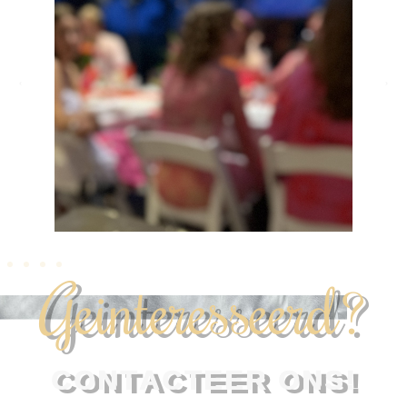
Geinteresseerd?
CONTACTEER ONS!