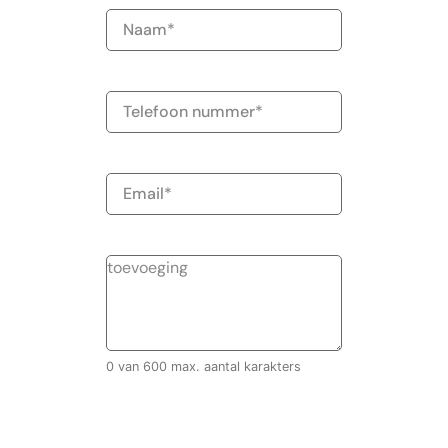
Naam
(Vereist)
Telefoonnummer
E-
mailadres
0 van 600 max. aantal karakters