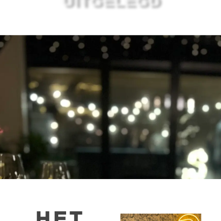
UITGELEGD
HET