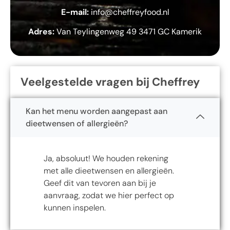
E-mail:
info@cheffreyfood.nl
Adres:
Van Teylingenweg 49 3471 GC Kamerik
Veelgestelde vragen bij Cheffrey
Kan het menu worden aangepast aan
dieetwensen of allergieën?
Ja, absoluut! We houden rekening
met alle dieetwensen en allergieën.
Geef dit van tevoren aan bij je
aanvraag, zodat we hier perfect op
kunnen inspelen.