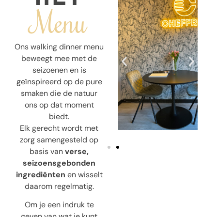
Menu
Ons walking dinner menu
beweegt mee met de
seizoenen en is
geïnspireerd op de pure
smaken die de natuur
ons op dat moment
biedt.
Elk gerecht wordt met
zorg samengesteld op
basis van
verse,
seizoensgebonden
ingrediënten
en wisselt
daarom regelmatig.
Om je een indruk te
geven van wat je kunt