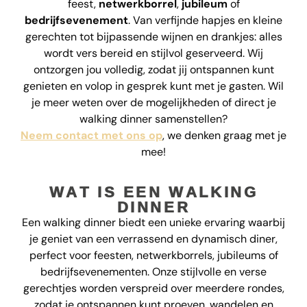
feest,
netwerkborrel
,
jubileum
of
bedrijfsevenement
. Van verfijnde hapjes en kleine
gerechten tot bijpassende wijnen en drankjes: alles
wordt vers bereid en stijlvol geserveerd. Wij
ontzorgen jou volledig, zodat jij ontspannen kunt
genieten en volop in gesprek kunt met je gasten. Wil
je meer weten over de mogelijkheden of direct je
walking dinner samenstellen?
Neem contact met ons op
, we denken graag met je
mee!
WAT IS EEN WALKING
DINNER
Een walking dinner biedt een unieke ervaring waarbij
je geniet van een verrassend en dynamisch diner,
perfect voor feesten, netwerkborrels, jubileums of
bedrijfsevenementen. Onze stijlvolle en verse
gerechtjes worden verspreid over meerdere rondes,
zodat je ontspannen kunt proeven, wandelen en