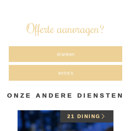
bijgeboekt.
Offerte aanvragen?
dranken
extra's
ONZE ANDERE DIENSTEN
21 DINING