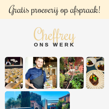
Gratis proeverij op
afspraak!
Cheffrey
ONS WERK