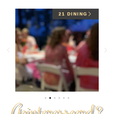
21 DINING
Geinteresseerd?