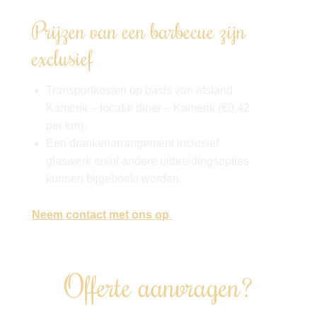
Prijzen van een barbecue zijn
exclusief
Transportkosten op basis van afstand
Kamerik – locatie diner – Kamerik (€0,42
per km).
Een drankenarrangement inclusief
glaswerk en/of andere uitbreidingsopties
kunnen bijgeboekt worden.
Neem contact met ons op
, en wij denken
graag met je mee!
Offerte aanvragen?