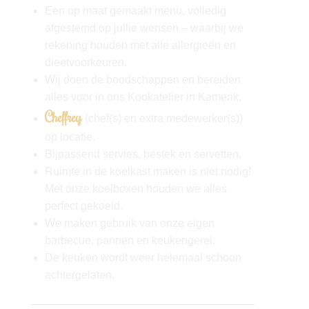
Een op maat gemaakt menu, volledig
afgestemd op jullie wensen – waarbij we
rekening houden met alle allergieën en
dieetvoorkeuren.
Wij doen de boodschappen en bereiden
alles voor in ons Kookatelier in Kamerik.
Cheffrey
(chef(s) en extra medewerker(s))
op locatie.
Bijpassend servies, bestek en servetten.
Ruimte in de koelkast maken is niet nodig!
Met onze koelboxen houden we alles
perfect gekoeld.
We maken gebruik van onze eigen
barbecue, pannen en keukengerei.
De keuken wordt weer helemaal schoon
achtergelaten.