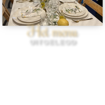
Het menu
UITGELEGD