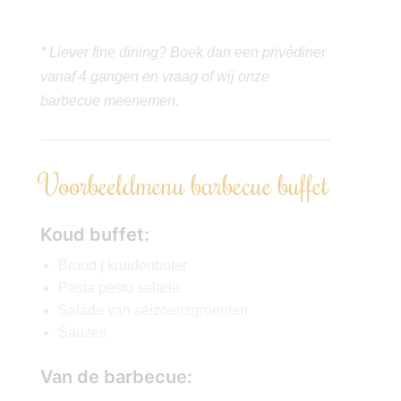
te bespreken.
* Liever fine dining? Boek dan een privédiner
vanaf 4 gangen en vraag of wij onze
barbecue meenemen.
Voorbeeldmenu barbecue buffet
Koud buffet:
Brood | kruidenboter
Pasta pesto salade
Salade van seizoensgroenten
Sauzen
Van de barbecue: