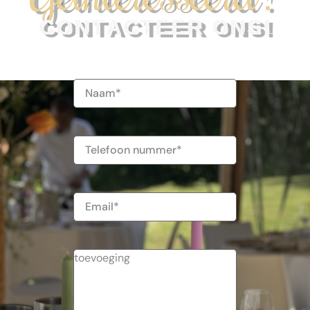
CONTACTEER ONS!
Naam
(Vereist)
Telefoonnummer
E-
mailadres