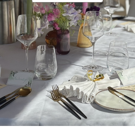
0 van 600 max. aantal karakters