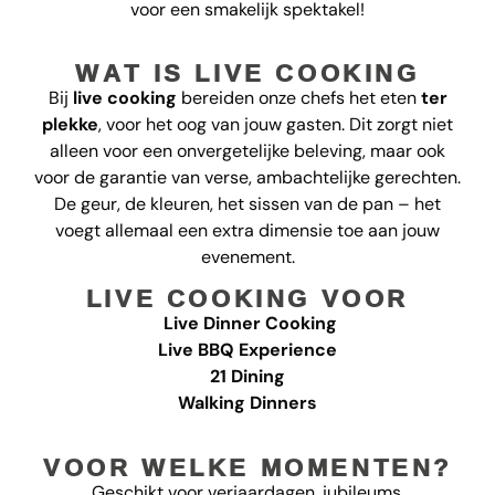
voor een smakelijk spektakel!
WAT IS LIVE COOKING
Bij
live cooking
bereiden onze chefs het eten
ter
plekke
, voor het oog van jouw gasten. Dit zorgt niet
alleen voor een onvergetelijke beleving, maar ook
voor de garantie van verse, ambachtelijke gerechten.
De geur, de kleuren, het sissen van de pan – het
voegt allemaal een extra dimensie toe aan jouw
evenement.
LIVE COOKING VOOR
Live Dinner Cooking
Live BBQ Experience
21 Dining
Walking Dinners
VOOR WELKE MOMENTEN?
Geschikt voor verjaardagen, jubileums,