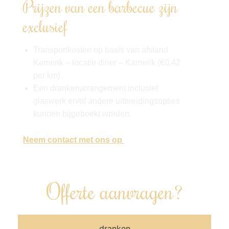
Prijzen van een barbecue zijn
exclusief
Transportkosten op basis van afstand
Kamerik – locatie diner – Kamerik (€0,42
per km).
Een drankenarrangement inclusief
glaswerk en/of andere uitbreidingsopties
kunnen bijgeboekt worden.
Neem contact met ons op
, en wij denken
graag met je mee!
Offerte aanvragen?
dranken