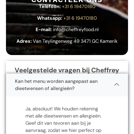
Telefoon:
+31 6 19470180
Whatsapp:
+31 6 19470180
E-mail:
info@cheffreyfood.nl
Adres:
Van Teylingenweg 49 3471 GC Kamerik
Veelgestelde vragen bij Cheffrey
Kan het menu worden aangepast aan
dieetwensen of allergieën?
Ja, absoluut! We houden rekening
met alle dieetwensen en allergieën.
Geef dit van tevoren aan bij je
aanvraag, zodat we hier perfect op