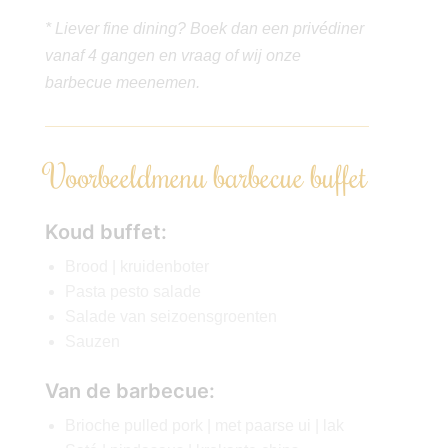
* Liever fine dining? Boek dan een privédiner
vanaf 4 gangen en vraag of wij onze
barbecue meenemen.
Voorbeeldmenu barbecue buffet
Koud buffet:
Brood | kruidenboter
Pasta pesto salade
Salade van seizoensgroenten
Sauzen
Van de barbecue:
Brioche pulled pork | met paarse ui | lak