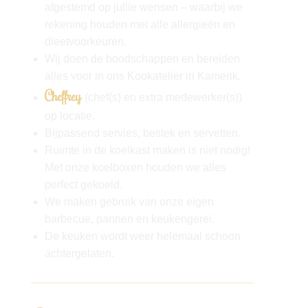
afgestemd op jullie wensen – waarbij we
rekening houden met alle allergieën en
dieetvoorkeuren.
Wij doen de boodschappen en bereiden
alles voor in ons Kookatelier in Kamerik.
Cheffrey
(chef(s) en extra medewerker(s))
op locatie.
Bijpassend servies, bestek en servetten.
Ruimte in de koelkast maken is niet nodig!
Met onze koelboxen houden we alles
perfect gekoeld.
We maken gebruik van onze eigen
barbecue, pannen en keukengerei.
De keuken wordt weer helemaal schoon
achtergelaten.