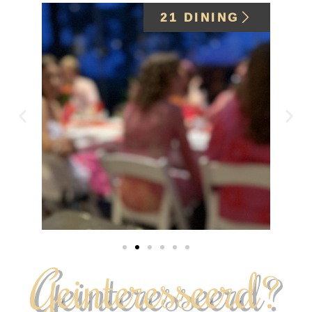
21 DINING
Geinteresseerd?