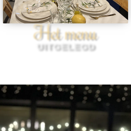
Het menu
UITGELEGD