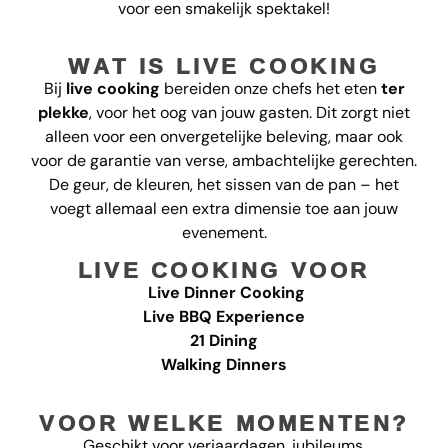
voor een smakelijk spektakel!
WAT IS LIVE COOKING
Bij
live cooking
bereiden onze chefs het eten
ter
plekke
, voor het oog van jouw gasten. Dit zorgt niet
alleen voor een onvergetelijke beleving, maar ook
voor de garantie van verse, ambachtelijke gerechten.
De geur, de kleuren, het sissen van de pan – het
voegt allemaal een extra dimensie toe aan jouw
evenement.
LIVE COOKING VOOR
Live Dinner Cooking
Live BBQ Experience
21 Dining
Walking Dinners
VOOR WELKE MOMENTEN?
Geschikt voor verjaardagen, jubileums,