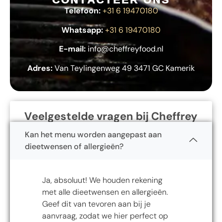
Telefoon:
+31 6 19470180
Whatsapp:
+31 6 19470180
E-mail:
info@cheffreyfood.nl
Adres:
Van Teylingenweg 49 3471 GC Kamerik
Veelgestelde vragen bij Cheffrey
Kan het menu worden aangepast aan
dieetwensen of allergieën?
Ja, absoluut! We houden rekening
met alle dieetwensen en allergieën.
Geef dit van tevoren aan bij je
aanvraag, zodat we hier perfect op