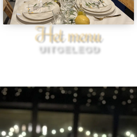
Het menu
UITGELEGD