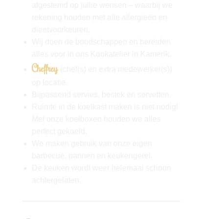
afgestemd op jullie wensen – waarbij we
rekening houden met alle allergieën en
dieetvoorkeuren.
Wij doen de boodschappen en bereiden
alles voor in ons Kookatelier in Kamerik.
Cheffrey
(chef(s) en extra medewerker(s))
op locatie.
Bijpassend servies, bestek en servetten.
Ruimte in de koelkast maken is niet nodig!
Met onze koelboxen houden we alles
perfect gekoeld.
We maken gebruik van onze eigen
barbecue, pannen en keukengerei.
De keuken wordt weer helemaal schoon
achtergelaten.