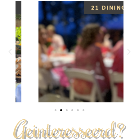
21 DINING
Geinteresseerd?