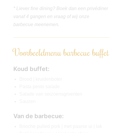
* Liever fine dining? Boek dan een privédiner
vanaf 4 gangen en vraag of wij onze
barbecue meenemen.
Voorbeeldmenu barbecue buffet
Koud buffet:
Brood | kruidenboter
Pasta pesto salade
Salade van seizoensgroenten
Sauzen
Van de barbecue:
Brioche pulled pork | met paarse ui | lak