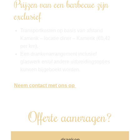
Prijzen van een barbecue zijn
exclusief
Transportkosten op basis van afstand
Kamerik – locatie diner – Kamerik (€0,42
per km).
Een drankenarrangement inclusief
glaswerk en/of andere uitbreidingsopties
kunnen bijgeboekt worden.
Neem contact met ons op
, en wij denken
graag met je mee!
Offerte aanvragen?
dranken