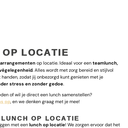
 OP LOCATIE
harrangementen
op locatie. Ideaal voor een
teamlunch,
rivégelegenheid
. Alles wordt met zorg bereid en stijlvol
 handen, zodat jij onbezorgd kunt genieten met je
der stress en zonder gedoe
.
en of wil je direct een lunch samenstellen?
ns op
, en we denken graag met je mee!
 LUNCH OP LOCATIE
leggen met een
lunch op locatie
! We zorgen ervoor dat het