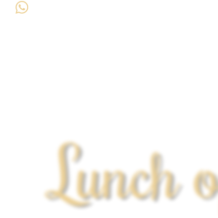
Lunch o