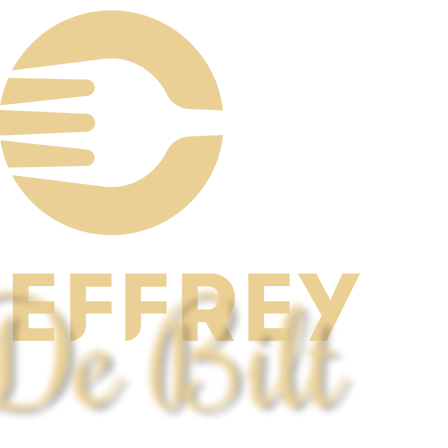
 De Bilt