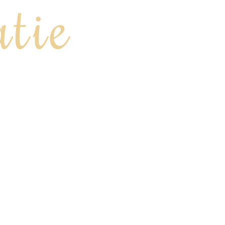
atie
e rekening kunnen