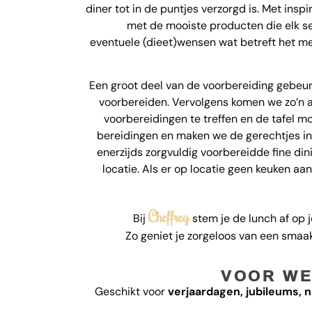
diner tot in de puntjes verzorgd is. Met inspi
met de mooiste producten die elk s
eventuele (dieet)wensen wat betreft het me
Een groot deel van de voorbereiding gebeur
voorbereiden. Vervolgens komen we zo’n an
voorbereidingen te treffen en de tafel mo
bereidingen en maken we de gerechtjes in
enerzijds zorgvuldig voorbereidde fine dini
locatie. Als er op locatie geen keuken aa
Cheffrey
Bij
stem je de lunch af op 
Zo geniet je zorgeloos van een smaak
VOOR WE
Geschikt voor
verjaardagen, jubileums, 