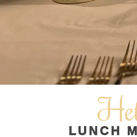
He
LUNCH 