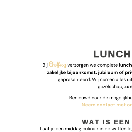
LUNCH
Cheffrey
Bij
verzorgen we complete
lunc
zakelijke bijeenkomst, jubileum of p
gepresenteerd. Wij nemen alles uit
gezelschap,
zon
Benieuwd naar de mogelijkhed
Neem contact met o
WAT IS EEN
Laat je een middag culinair in de watten 