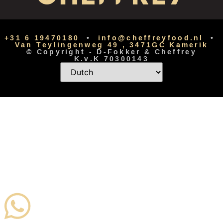
+31 6 19470180
•
info@cheffreyfood.nl
•
Van Teylingenweg 49 , 3471GC Kamerik
© Copyright -
D-Fokker
&
Cheffrey
K.v.K 70300143